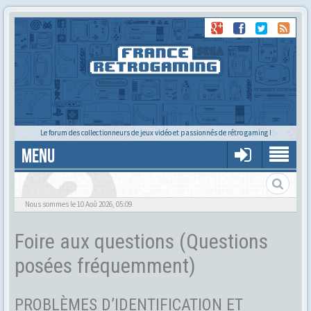
Le forum des collectionneurs de jeux vidéo et passionnés de rétro gaming !
MENU
Foire aux questions
Nous sommes le 10 Aoû 2026, 05:09
Foire aux questions (Questions
posées fréquemment)
PROBLÈMES D’IDENTIFICATION ET