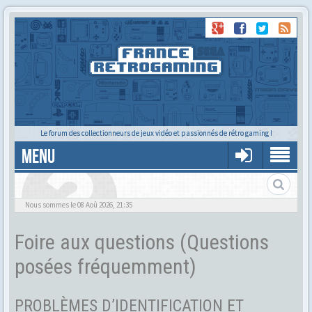
Le forum des collectionneurs de jeux vidéo et passionnés de rétro gaming !
MENU
Foire aux questions
Nous sommes le 08 Aoû 2026, 21:35
Foire aux questions (Questions
posées fréquemment)
PROBLÈMES D’IDENTIFICATION ET