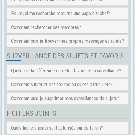
Pourquoi ma recherche retourne une page blanche!?
Comment rechercher des membres?
Comment puis-je trouver mes propres messages et sujets?
SURVEILLANCE DES SUJETS ET FAVORIS
Quelle est la différence entre les favoris et la surveillance?
Comment surveiller des forums ou sujets particuliers?
Comment puis-je supprimer mes surveillances de sujets?
FICHIERS JOINTS
Quels fichiers joints sont autorisés sur ce forum?