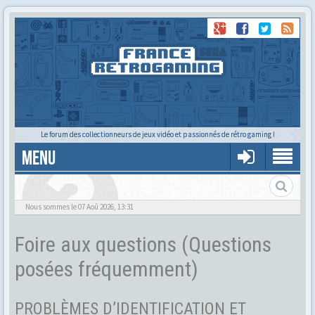
Le forum des collectionneurs de jeux vidéo et passionnés de rétro gaming !
MENU
Foire aux questions
Nous sommes le 07 Aoû 2026, 13:31
Foire aux questions (Questions
posées fréquemment)
PROBLÈMES D’IDENTIFICATION ET