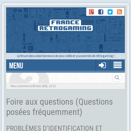
Le forum des collectionneurs de jeux vidéo et passionnés de rétro gaming !
MENU
Foire aux questions
Nous sommes le 06 Aoû 2026, 15:15
Foire aux questions (Questions
posées fréquemment)
PROBLÈMES D’IDENTIFICATION ET