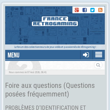
Le forum des collectionneurs de jeux vidéo et passionnés de rétro gaming !
MENU
Foire aux questions
Nous sommes le 07 Aoû 2026, 06:41
Foire aux questions (Questions
posées fréquemment)
PROBLÈMES D’IDENTIFICATION ET