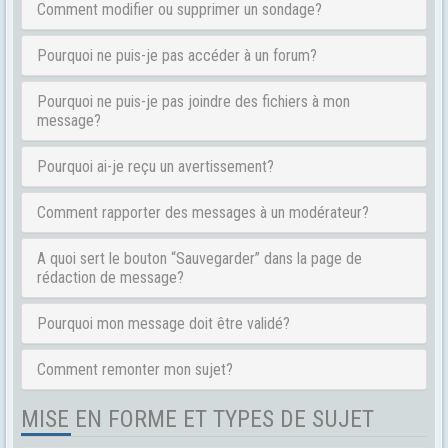
Comment modifier ou supprimer un sondage?
Pourquoi ne puis-je pas accéder à un forum?
Pourquoi ne puis-je pas joindre des fichiers à mon
message?
Pourquoi ai-je reçu un avertissement?
Comment rapporter des messages à un modérateur?
A quoi sert le bouton “Sauvegarder” dans la page de
rédaction de message?
Pourquoi mon message doit être validé?
Comment remonter mon sujet?
MISE EN FORME ET TYPES DE SUJET