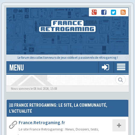
Le forum des collectionneurs de jeux vidéo et passionnés de rétro gaming !
MENU
Le forum des cartoucheurs et cartoucheuses !
Nous sommes le 08 Aoû 2026, 15:08
FRANCE RETROGAMING: LE SITE, LA COMMUNAUTÉ,
L'ACTUALITÉ
France.Retrogaming.fr
Le site France Retrogaming : News, Dossiers, tests,