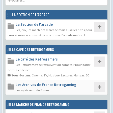
ferroviaires...
LA SECTION DE L'ARCADE
La Section de l'arcade
Les jeux, les machines d'arcade mais aussi les tutos pour
créer et monter vous-même une borne d'arcade maison !
LE CAFÉ DES RETROGAMERS
Le café des Retrogamers
Les Retrogamers se retrouvent au comptoir pour parler
de tout et de rien.
Sous-forums:
Cinema, TV, Musique
,
Lectures, Mangas, BD
Les Archives de France Retrogaming
Les sujets rétro du forum
LE MARCHÉ DE FRANCE RETROGAMING