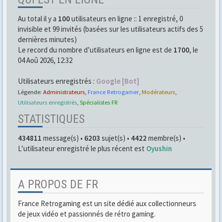
Au total il y a
100
utilisateurs en ligne :: 1 enregistré, 0
invisible et 99 invités (basées sur les utilisateurs actifs des 5
dernières minutes)
Le record du nombre d’utilisateurs en ligne est de
1700
, le
04 Aoû 2026, 12:32
Utilisateurs enregistrés :
Google [Bot]
Légende:
Administrateurs
,
France Retrogamer
,
Modérateurs
,
Utilisateurs enregistrés
,
Spécialistes FR
STATISTIQUES
434811
message(s) •
6203
sujet(s) •
4422
membre(s) •
L’utilisateur enregistré le plus récent est
Oyushin
A PROPOS DE FR
France Retrogaming est un site dédié aux collectionneurs
de jeux vidéo et passionnés de rétro gaming.