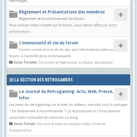
reportages...
Règlement et Présentations des membres
Règlement et fonctionnement du forum.
Pour activer votre compte sur le forum, vous devez
effectuer votre
présentation
.
Communauté et vie du forum
Forum consacré à la vie du site, aux informations liées au
forum, à l'activité de la communauté.
Sous-forums:
Concours et Highscores
,
Le Bistro des plumes
LA SECTION DES RETROGAMERS
Le Journal du Retrogaming: Actu, Web, Presse,
Infos
Les news du retrogaming sur le web ou ailleurs, une info cool à partager
? Un évènement à recommander ? Ça se passe par ici ! Vous pouvez
aussi tenir l'actualité de votre site ou blog.
Sous-forum:
Vos avis et tests sur les jeux vidéo d'hier et
d'aujourd'hui