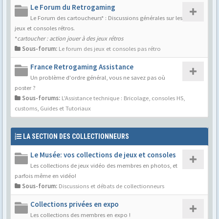
Le Forum du Retrogaming
Le Forum des cartoucheurs* : Discussions générales sur les
jeux et consoles rétros.
*
cartoucher : action jouer à des jeux rétros
Sous-forum:
Le forum des jeux et consoles pas rétro
France Retrogaming Assistance
Un problème d'ordre général, vous ne savez pas où
poster ?
Sous-forums:
L'Assistance technique : Bricolage, consoles HS,
customs
,
Guides et Tutoriaux
LA SECTION DES COLLECTIONNEURS
Le Musée: vos collections de jeux et consoles
Les collections de jeux vidéo des membres en photos, et
parfois même en vidéo!
Sous-forum:
Discussions et débats de collectionneurs
Collections privées en expo
Les collections des membres en expo !