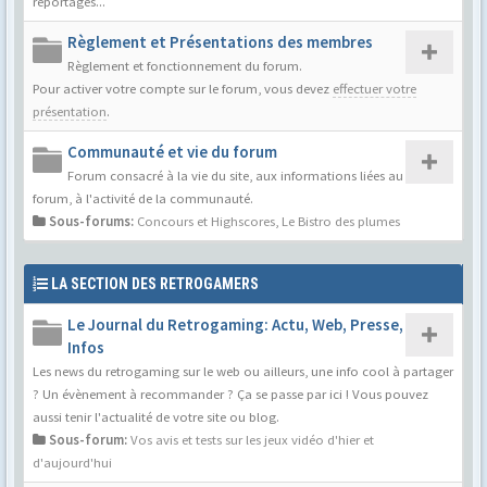
reportages...
Règlement et Présentations des membres
Règlement et fonctionnement du forum.
Pour activer votre compte sur le forum, vous devez
effectuer votre
présentation
.
Communauté et vie du forum
Forum consacré à la vie du site, aux informations liées au
forum, à l'activité de la communauté.
Sous-forums:
Concours et Highscores
,
Le Bistro des plumes
LA SECTION DES RETROGAMERS
Le Journal du Retrogaming: Actu, Web, Presse,
Infos
Les news du retrogaming sur le web ou ailleurs, une info cool à partager
? Un évènement à recommander ? Ça se passe par ici ! Vous pouvez
aussi tenir l'actualité de votre site ou blog.
Sous-forum:
Vos avis et tests sur les jeux vidéo d'hier et
d'aujourd'hui