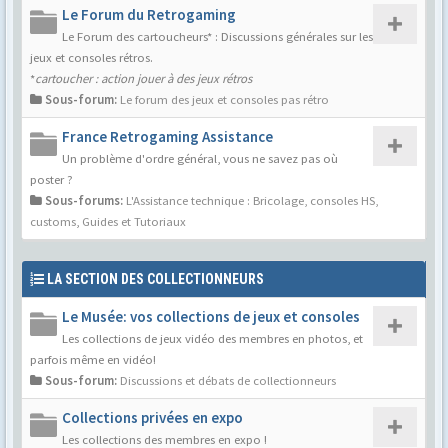
Le Forum du Retrogaming
Le Forum des cartoucheurs* : Discussions générales sur les
jeux et consoles rétros.
*
cartoucher : action jouer à des jeux rétros
Sous-forum:
Le forum des jeux et consoles pas rétro
France Retrogaming Assistance
Un problème d'ordre général, vous ne savez pas où
poster ?
Sous-forums:
L'Assistance technique : Bricolage, consoles HS,
customs
,
Guides et Tutoriaux
LA SECTION DES COLLECTIONNEURS
Le Musée: vos collections de jeux et consoles
Les collections de jeux vidéo des membres en photos, et
parfois même en vidéo!
Sous-forum:
Discussions et débats de collectionneurs
Collections privées en expo
Les collections des membres en expo !