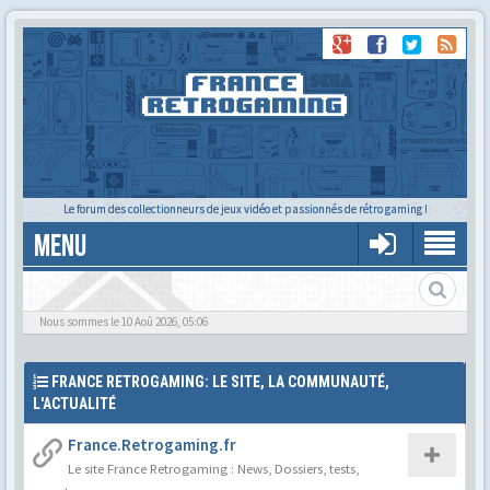
Le forum des collectionneurs de jeux vidéo et passionnés de rétro gaming !
MENU
Le forum des cartoucheurs et cartoucheuses !
Nous sommes le 10 Aoû 2026, 05:06
FRANCE RETROGAMING: LE SITE, LA COMMUNAUTÉ,
L'ACTUALITÉ
France.Retrogaming.fr
Le site France Retrogaming : News, Dossiers, tests,