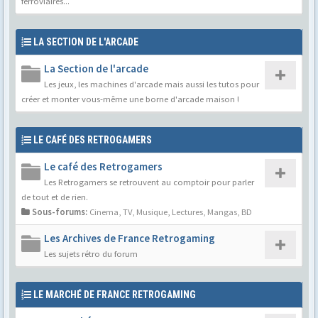
ferroviaires...
LA SECTION DE L'ARCADE
La Section de l'arcade
Les jeux, les machines d'arcade mais aussi les tutos pour
créer et monter vous-même une borne d'arcade maison !
LE CAFÉ DES RETROGAMERS
Le café des Retrogamers
Les Retrogamers se retrouvent au comptoir pour parler
de tout et de rien.
Sous-forums:
Cinema, TV, Musique
,
Lectures, Mangas, BD
Les Archives de France Retrogaming
Les sujets rétro du forum
LE MARCHÉ DE FRANCE RETROGAMING