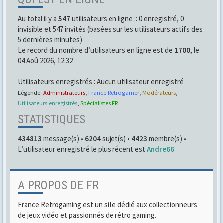
Au total il y a
547
utilisateurs en ligne :: 0 enregistré, 0
invisible et 547 invités (basées sur les utilisateurs actifs des
5 dernières minutes)
Le record du nombre d’utilisateurs en ligne est de
1700
, le
04 Aoû 2026, 12:32
Utilisateurs enregistrés : Aucun utilisateur enregistré
Légende:
Administrateurs
,
France Retrogamer
,
Modérateurs
,
Utilisateurs enregistrés
,
Spécialistes FR
STATISTIQUES
434813
message(s) •
6204
sujet(s) •
4423
membre(s) •
L’utilisateur enregistré le plus récent est
Andre66
A PROPOS DE FR
France Retrogaming est un site dédié aux collectionneurs
de jeux vidéo et passionnés de rétro gaming.