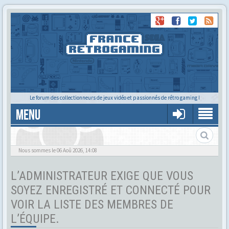
Le forum des collectionneurs de jeux vidéo et passionnés de rétro gaming !
MENU
Tu cherches quelqu'un ?
Nous sommes le 06 Aoû 2026, 14:08
L’ADMINISTRATEUR EXIGE QUE VOUS
SOYEZ ENREGISTRÉ ET CONNECTÉ POUR
VOIR LA LISTE DES MEMBRES DE
L’ÉQUIPE.