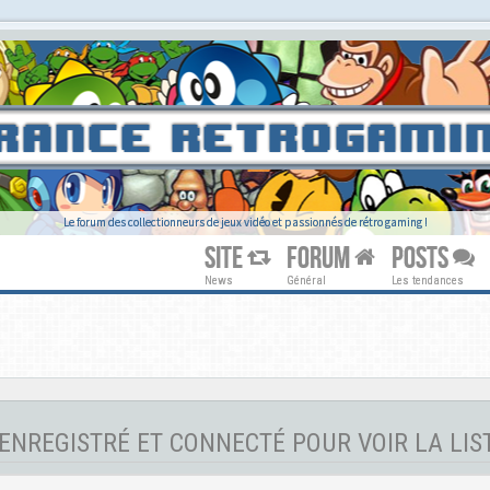
Le forum des collectionneurs de jeux vidéo et passionnés de rétro gaming !
SITE
FORUM
POSTS
News
Général
Les tendances
ENREGISTRÉ ET CONNECTÉ POUR VOIR LA LIS