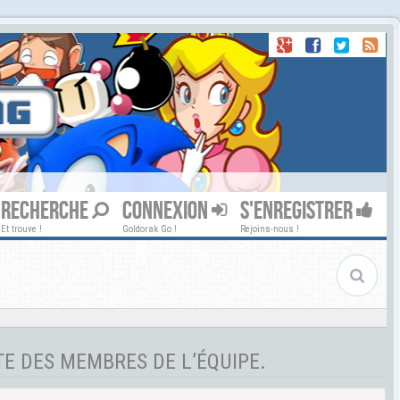
RECHERCHE
CONNEXION
S'ENREGISTRER
Et trouve !
Goldorak Go !
Rejoins-nous !
TE DES MEMBRES DE L’ÉQUIPE.