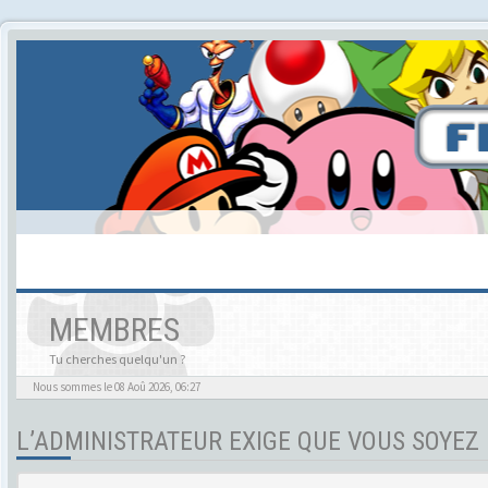
MEMBRES
Tu cherches quelqu'un ?
Nous sommes le 08 Aoû 2026, 06:27
L’ADMINISTRATEUR EXIGE QUE VOUS SOYEZ 