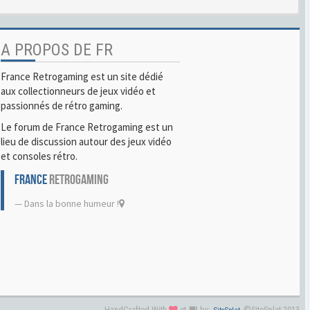
A PROPOS DE FR
France Retrogaming est un site dédié
aux collectionneurs de jeux vidéo et
passionnés de rétro gaming.
Le forum de France Retrogaming est un
lieu de discussion autour des jeux vidéo
et consoles rétro.
FRANCE
RETROGAMING
Dans la bonne humeur !
HandCrafted With
et
by:
©SiteSplat 2013