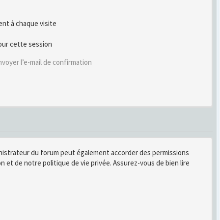
t à chaque visite
our cette session
voyer l’e-mail de confirmation
inistrateur du forum peut également accorder des permissions
n et de notre politique de vie privée. Assurez-vous de bien lire