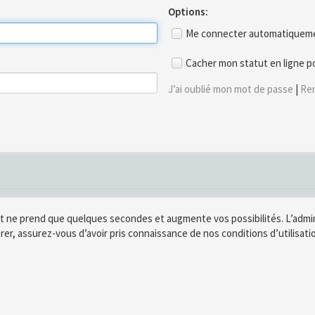
Options:
Me connecter automatiquemen
Cacher mon statut en ligne p
J’ai oublié mon mot de passe
|
Ren
t ne prend que quelques secondes et augmente vos possibilités. L’adm
rer, assurez-vous d’avoir pris connaissance de nos conditions d’utilisatio