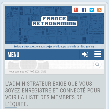
Le forum des collectionneurs de jeux vidéo et passionnés de rétro gaming !
MENU
Tu cherches quelqu'un ?
Nous sommes le 07 Aoû 2026, 04:43
L’ADMINISTRATEUR EXIGE QUE VOUS
SOYEZ ENREGISTRÉ ET CONNECTÉ POUR
VOIR LA LISTE DES MEMBRES DE
L’ÉQUIPE.