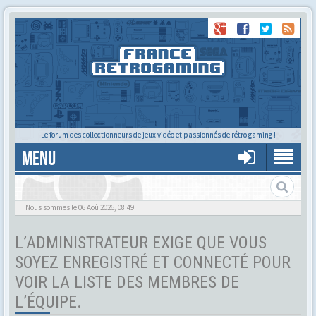
Le forum des collectionneurs de jeux vidéo et passionnés de rétro gaming !
MENU
Tu cherches quelqu'un ?
Nous sommes le 06 Aoû 2026, 08:49
L’ADMINISTRATEUR EXIGE QUE VOUS
SOYEZ ENREGISTRÉ ET CONNECTÉ POUR
VOIR LA LISTE DES MEMBRES DE
L’ÉQUIPE.