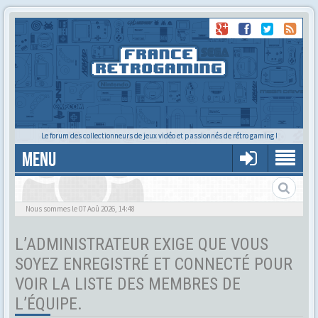
Le forum des collectionneurs de jeux vidéo et passionnés de rétro gaming !
MENU
Tu cherches quelqu'un ?
Nous sommes le 07 Aoû 2026, 14:48
L’ADMINISTRATEUR EXIGE QUE VOUS
SOYEZ ENREGISTRÉ ET CONNECTÉ POUR
VOIR LA LISTE DES MEMBRES DE
L’ÉQUIPE.