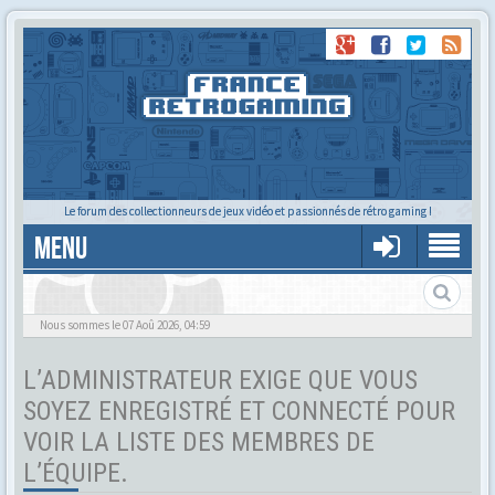
Le forum des collectionneurs de jeux vidéo et passionnés de rétro gaming !
MENU
Tu cherches quelqu'un ?
Nous sommes le 07 Aoû 2026, 04:59
L’ADMINISTRATEUR EXIGE QUE VOUS
SOYEZ ENREGISTRÉ ET CONNECTÉ POUR
VOIR LA LISTE DES MEMBRES DE
L’ÉQUIPE.