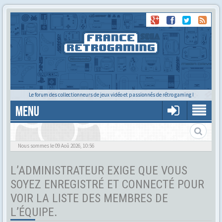
Le forum des collectionneurs de jeux vidéo et passionnés de rétro gaming !
MENU
Tu cherches quelqu'un ?
Nous sommes le 09 Aoû 2026, 10:56
L’ADMINISTRATEUR EXIGE QUE VOUS
SOYEZ ENREGISTRÉ ET CONNECTÉ POUR
VOIR LA LISTE DES MEMBRES DE
L’ÉQUIPE.