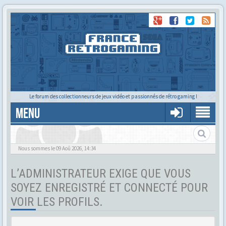
Le forum des collectionneurs de jeux vidéo et passionnés de rétro gaming !
MENU
Tu cherches quelqu'un ?
Nous sommes le 09 Aoû 2026, 14:34
L’ADMINISTRATEUR EXIGE QUE VOUS
SOYEZ ENREGISTRÉ ET CONNECTÉ POUR
VOIR LES PROFILS.