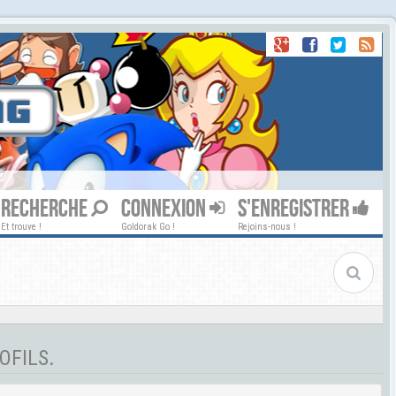
RECHERCHE
CONNEXION
S'ENREGISTRER
Et trouve !
Goldorak Go !
Rejoins-nous !
OFILS.