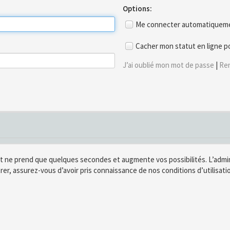
Options:
Me connecter automatiquemen
Cacher mon statut en ligne p
J’ai oublié mon mot de passe
|
Ren
t ne prend que quelques secondes et augmente vos possibilités. L’adm
rer, assurez-vous d’avoir pris connaissance de nos conditions d’utilisatio