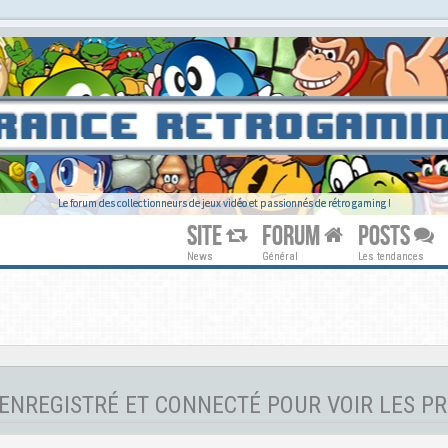
Le forum des collectionneurs de jeux vidéo et passionnés de rétro gaming !
SITE
FORUM
POSTS
News
Général
Les tendances
ENREGISTRÉ ET CONNECTÉ POUR VOIR LES PR