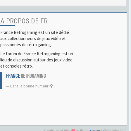
A PROPOS DE FR
France Retrogaming est un site dédié
aux collectionneurs de jeux vidéo et
passionnés de rétro gaming.
Le forum de France Retrogaming est un
lieu de discussion autour des jeux vidéo
et consoles rétro.
FRANCE
RETROGAMING
Dans la bonne humeur !
HandCrafted With
et
by:
©SiteSplat 2013