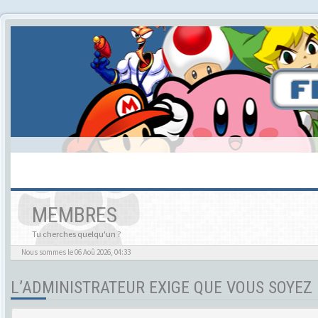
MEMBRES
Tu cherches quelqu'un ?
Nous sommes le 06 Aoû 2026, 04:33
L’ADMINISTRATEUR EXIGE QUE VOUS SOYEZ 