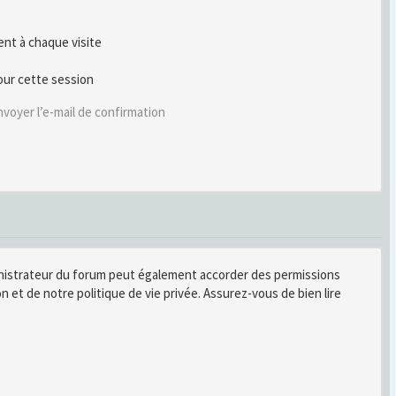
t à chaque visite
our cette session
voyer l’e-mail de confirmation
inistrateur du forum peut également accorder des permissions
n et de notre politique de vie privée. Assurez-vous de bien lire