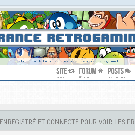
Le forum des collectionneurs de jeux vidéo et passionnés de rétro gaming !
SITE
FORUM
POSTS
News
Général
Les tendances
ENREGISTRÉ ET CONNECTÉ POUR VOIR LES PR