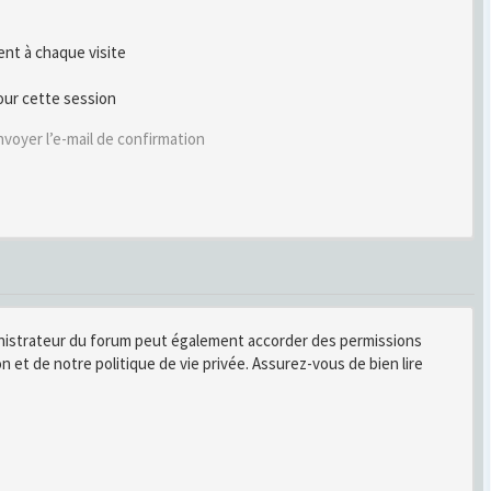
t à chaque visite
our cette session
voyer l’e-mail de confirmation
inistrateur du forum peut également accorder des permissions
n et de notre politique de vie privée. Assurez-vous de bien lire