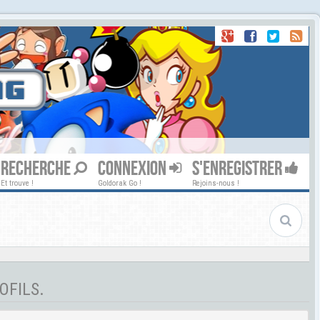
RECHERCHE
CONNEXION
S'ENREGISTRER
Et trouve !
Goldorak Go !
Rejoins-nous !
OFILS.