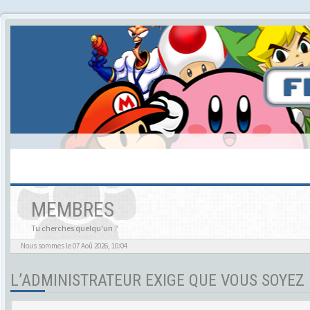
MEMBRES
Tu cherches quelqu'un ?
Nous sommes le 07 Aoû 2026, 10:04
L’ADMINISTRATEUR EXIGE QUE VOUS SOYEZ 