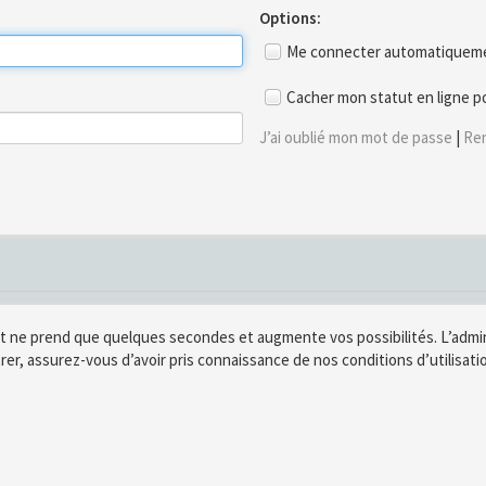
Options:
Me connecter automatiquemen
Cacher mon statut en ligne p
J’ai oublié mon mot de passe
|
Ren
t ne prend que quelques secondes et augmente vos possibilités. L’adm
rer, assurez-vous d’avoir pris connaissance de nos conditions d’utilisatio