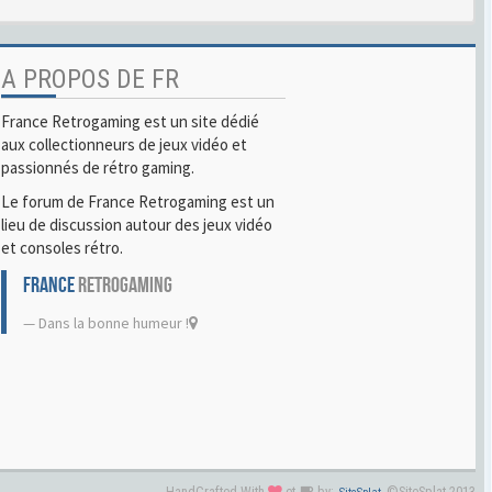
A PROPOS DE FR
France Retrogaming est un site dédié
aux collectionneurs de jeux vidéo et
passionnés de rétro gaming.
Le forum de France Retrogaming est un
lieu de discussion autour des jeux vidéo
et consoles rétro.
FRANCE
RETROGAMING
Dans la bonne humeur !
HandCrafted With
et
by:
©SiteSplat 2013