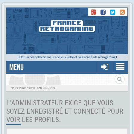
Le forum des collectionneurs de jeux vidéo et passionnés de rétro gaming !
MENU
Tu cherches quelqu'un ?
Nous sommes le 06 Aoû 2026, 22:11
L’ADMINISTRATEUR EXIGE QUE VOUS
SOYEZ ENREGISTRÉ ET CONNECTÉ POUR
VOIR LES PROFILS.