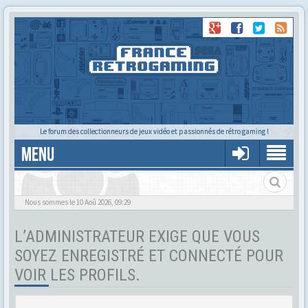
Le forum des collectionneurs de jeux vidéo et passionnés de rétro gaming !
MENU
Tu cherches quelqu'un ?
Nous sommes le 10 Aoû 2026, 09:29
L’ADMINISTRATEUR EXIGE QUE VOUS
SOYEZ ENREGISTRÉ ET CONNECTÉ POUR
VOIR LES PROFILS.