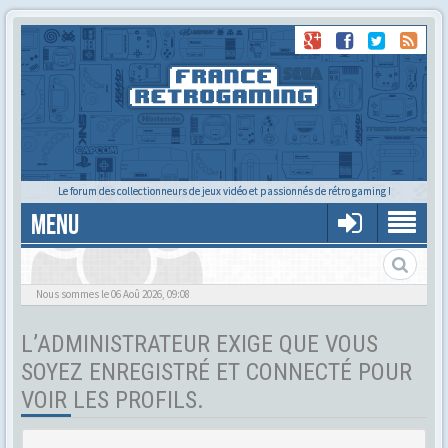
Le forum des collectionneurs de jeux vidéo et passionnés de rétro gaming !
MENU
Tu cherches quelqu'un ?
Nous sommes le 06 Aoû 2026, 09:08
L’ADMINISTRATEUR EXIGE QUE VOUS
SOYEZ ENREGISTRÉ ET CONNECTÉ POUR
VOIR LES PROFILS.