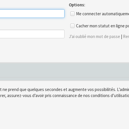
Options:
Me connecter automatiquemen
Cacher mon statut en ligne p
J’ai oublié mon mot de passe
|
Ren
t ne prend que quelques secondes et augmente vos possibilités. L’adm
rer, assurez-vous d’avoir pris connaissance de nos conditions d’utilisatio