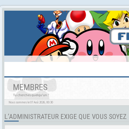
MEMBRES
Tu cherches quelqu'un ?
Nous sommes le 07 Aoû 2026, 00:30
L’ADMINISTRATEUR EXIGE QUE VOUS SOYEZ 