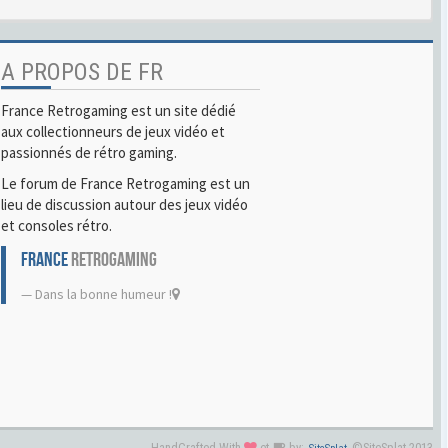
A PROPOS DE FR
France Retrogaming est un site dédié
aux collectionneurs de jeux vidéo et
passionnés de rétro gaming.
Le forum de France Retrogaming est un
lieu de discussion autour des jeux vidéo
et consoles rétro.
FRANCE
RETROGAMING
Dans la bonne humeur !
HandCrafted With
et
by:
©SiteSplat 2013