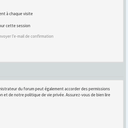
t à chaque visite
our cette session
voyer l’e-mail de confirmation
inistrateur du forum peut également accorder des permissions
n et de notre politique de vie privée. Assurez-vous de bien lire