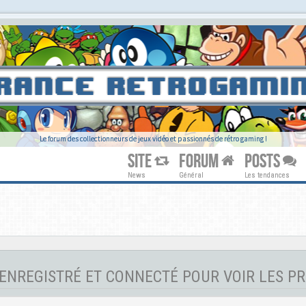
Le forum des collectionneurs de jeux vidéo et passionnés de rétro gaming !
SITE
FORUM
POSTS
News
Général
Les tendances
ENREGISTRÉ ET CONNECTÉ POUR VOIR LES PR