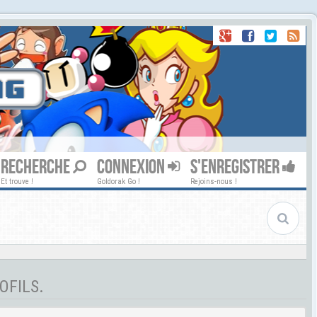
RECHERCHE
CONNEXION
S'ENREGISTRER
Et trouve !
Goldorak Go !
Rejoins-nous !
OFILS.