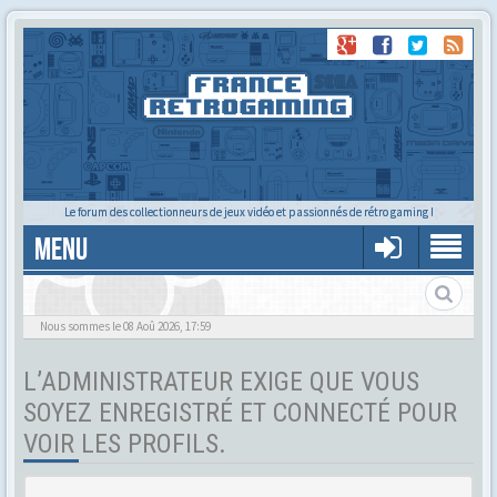
Le forum des collectionneurs de jeux vidéo et passionnés de rétro gaming !
MENU
Tu cherches quelqu'un ?
Nous sommes le 08 Aoû 2026, 17:59
L’ADMINISTRATEUR EXIGE QUE VOUS
SOYEZ ENREGISTRÉ ET CONNECTÉ POUR
VOIR LES PROFILS.