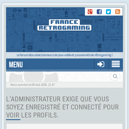
Le forum des collectionneurs de jeux vidéo et passionnés de rétro gaming !
MENU
Tu cherches quelqu'un ?
Nous sommes le 08 Aoû 2026, 21:47
L’ADMINISTRATEUR EXIGE QUE VOUS
SOYEZ ENREGISTRÉ ET CONNECTÉ POUR
VOIR LES PROFILS.