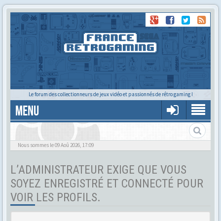
Le forum des collectionneurs de jeux vidéo et passionnés de rétro gaming !
MENU
Tu cherches quelqu'un ?
Nous sommes le 09 Aoû 2026, 17:09
L’ADMINISTRATEUR EXIGE QUE VOUS
SOYEZ ENREGISTRÉ ET CONNECTÉ POUR
VOIR LES PROFILS.