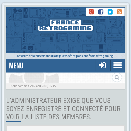
Le forum des collectionneurs de jeux vidéo et passionnés de rétro gaming !
MENU
Tu cherches quelqu'un ?
Nous sommes le 07 Aoû 2026, 05:45
L’ADMINISTRATEUR EXIGE QUE VOUS
SOYEZ ENREGISTRÉ ET CONNECTÉ POUR
VOIR LA LISTE DES MEMBRES.