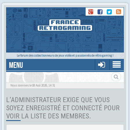
Le forum des collectionneurs de jeux vidéo et passionnés de rétro gaming !
MENU
Tu cherches quelqu'un ?
Nous sommes le 08 Aoû 2026, 14:31
L’ADMINISTRATEUR EXIGE QUE VOUS
SOYEZ ENREGISTRÉ ET CONNECTÉ POUR
VOIR LA LISTE DES MEMBRES.