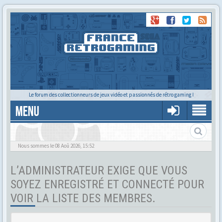
Le forum des collectionneurs de jeux vidéo et passionnés de rétro gaming !
MENU
Tu cherches quelqu'un ?
Nous sommes le 08 Aoû 2026, 15:52
L’ADMINISTRATEUR EXIGE QUE VOUS
SOYEZ ENREGISTRÉ ET CONNECTÉ POUR
VOIR LA LISTE DES MEMBRES.