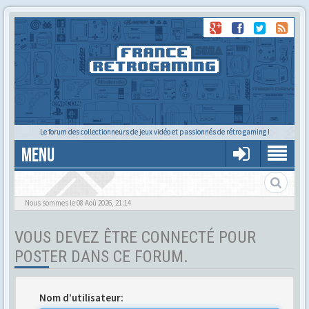
Le forum des collectionneurs de jeux vidéo et passionnés de rétro gaming !
MENU
Si vous n'avez rien à dire, ne dîtes rien !
Nous sommes le 08 Aoû 2026, 21:14
VOUS DEVEZ ÊTRE CONNECTÉ POUR
POSTER DANS CE FORUM.
Nom d’utilisateur: