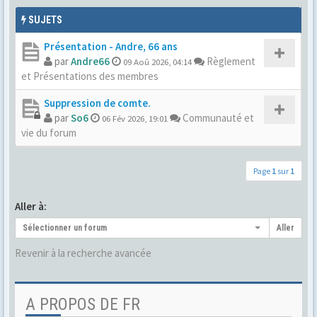
SUJETS
Présentation - Andre, 66 ans
par
Andre66
Règlement
09 Aoû 2026, 04:14
et Présentations des membres
Suppression de comte.
par
So6
Communauté et
06 Fév 2026, 19:01
vie du forum
Page
1
sur
1
Aller à:
Sélectionner un forum
Aller
Revenir à la recherche avancée
A PROPOS DE FR