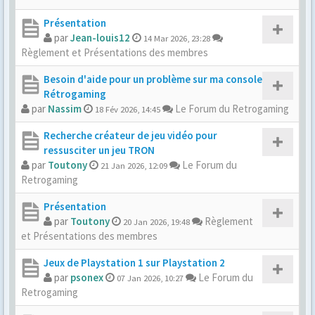
Présentation
par
Jean-louis12
14 Mar 2026, 23:28
Règlement et Présentations des membres
Besoin d'aide pour un problème sur ma console
Rétrogaming
par
Nassim
Le Forum du Retrogaming
18 Fév 2026, 14:45
Recherche créateur de jeu vidéo pour
ressusciter un jeu TRON
par
Toutony
Le Forum du
21 Jan 2026, 12:09
Retrogaming
Présentation
par
Toutony
Règlement
20 Jan 2026, 19:48
et Présentations des membres
Jeux de Playstation 1 sur Playstation 2
par
psonex
Le Forum du
07 Jan 2026, 10:27
Retrogaming