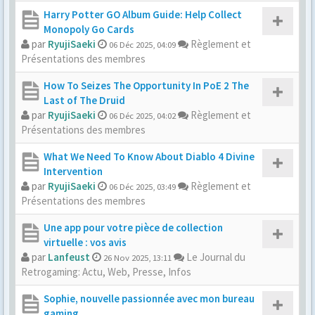
Harry Potter GO Album Guide: Help Collect
Monopoly Go Cards
par
RyujiSaeki
Règlement et
06 Déc 2025, 04:09
Présentations des membres
How To Seizes The Opportunity In PoE 2 The
Last of The Druid
par
RyujiSaeki
Règlement et
06 Déc 2025, 04:02
Présentations des membres
What We Need To Know About Diablo 4 Divine
Intervention
par
RyujiSaeki
Règlement et
06 Déc 2025, 03:49
Présentations des membres
Une app pour votre pièce de collection
virtuelle : vos avis
par
Lanfeust
Le Journal du
26 Nov 2025, 13:11
Retrogaming: Actu, Web, Presse, Infos
Sophie, nouvelle passionnée avec mon bureau
gaming