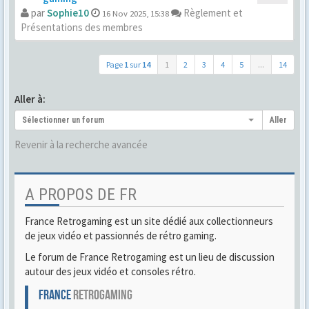
par
Sophie10
Règlement et
16 Nov 2025, 15:38
Présentations des membres
Page
1
sur
14
1
2
3
4
5
...
14
Aller à:
Sélectionner un forum
Aller
Revenir à la recherche avancée
A PROPOS DE FR
France Retrogaming est un site dédié aux collectionneurs
de jeux vidéo et passionnés de rétro gaming.
Le forum de France Retrogaming est un lieu de discussion
autour des jeux vidéo et consoles rétro.
FRANCE
RETROGAMING