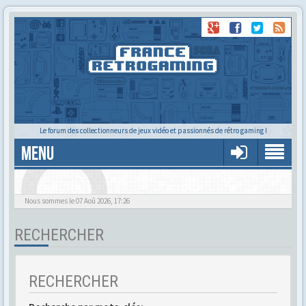
Le forum des collectionneurs de jeux vidéo et passionnés de rétro gaming !
MENU
Alors tu trouves ?
Nous sommes le 07 Aoû 2026, 17:26
RECHERCHER
RECHERCHER