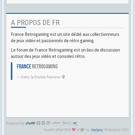
A PROPOS DE FR
France Retrogaming est un site dédié aux collectionneurs
de jeux vidéo et passionnés de rétro gaming.
Le forum de France Retrogaming est un lieu de discussion
autour des jeux vidéo et consoles rétro.
FRANCE
RETROGAMING
Dans la bonne humeur !
Powered By
HandCrafted With
et
by:
©SiteSplat 2013
SiteSplat