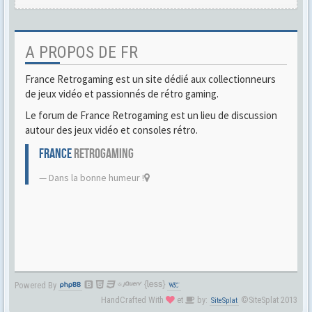
A PROPOS DE FR
France Retrogaming est un site dédié aux collectionneurs
de jeux vidéo et passionnés de rétro gaming.
Le forum de France Retrogaming est un lieu de discussion
autour des jeux vidéo et consoles rétro.
FRANCE
RETROGAMING
Dans la bonne humeur !
Powered By
HandCrafted With
et
by:
©SiteSplat 2013
SiteSplat