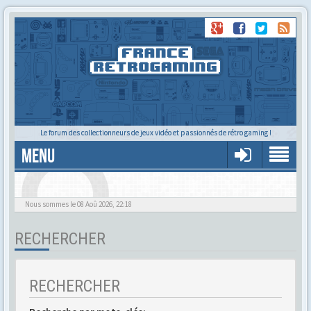
Le forum des collectionneurs de jeux vidéo et passionnés de rétro gaming !
MENU
Alors tu trouves ?
Nous sommes le 08 Aoû 2026, 22:18
RECHERCHER
RECHERCHER