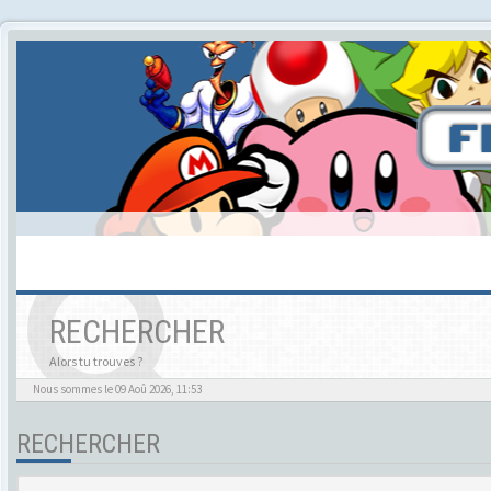
RECHERCHER
Alors tu trouves ?
Nous sommes le 09 Aoû 2026, 11:53
RECHERCHER