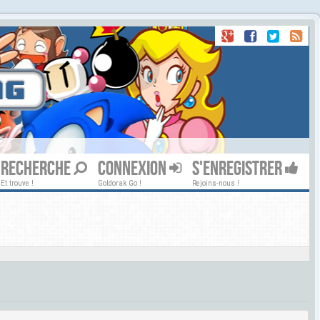
RECHERCHE
CONNEXION
S'ENREGISTRER
Et trouve !
Goldorak Go !
Rejoins-nous !