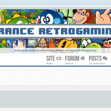
Le forum des collectionneurs de jeux vidéo et passionnés de rétro gaming !
SITE
FORUM
POSTS
News
Général
Les tendances