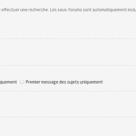
ez effectuer une recherche. Les sous-forums sont automatiquement inclu
niquement
Premier message des sujets uniquement