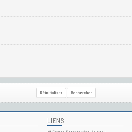
Réinitialiser
Rechercher
LIENS