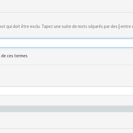
ot qui doit être exclu. Tapez une suite de mots séparés par des
|
entre c
l de ces termes