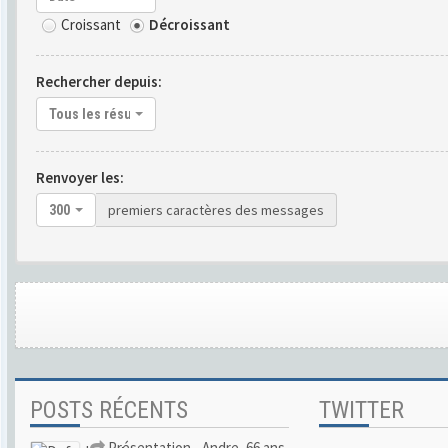
Croissant
Décroissant
Rechercher depuis:
Tous les résultats
Renvoyer les:
premiers caractères des messages
300
POSTS RÉCENTS
TWITTER
Présentation - Andre, 66 ans