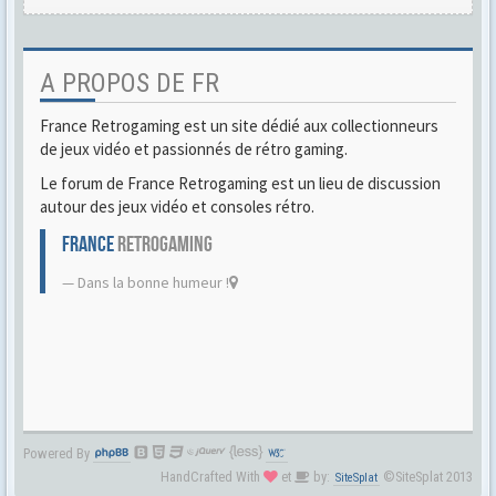
A PROPOS DE FR
France Retrogaming est un site dédié aux collectionneurs
de jeux vidéo et passionnés de rétro gaming.
Le forum de France Retrogaming est un lieu de discussion
autour des jeux vidéo et consoles rétro.
FRANCE
RETROGAMING
Dans la bonne humeur !
Powered By
HandCrafted With
et
by:
©SiteSplat 2013
SiteSplat