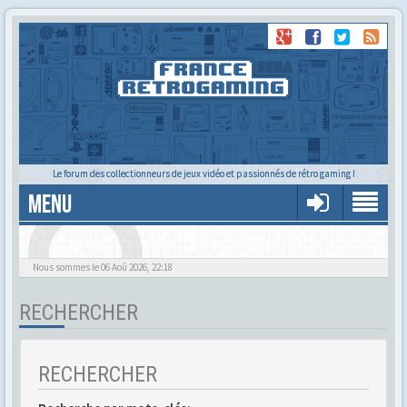
Le forum des collectionneurs de jeux vidéo et passionnés de rétro gaming !
MENU
Alors tu trouves ?
Nous sommes le 06 Aoû 2026, 22:18
RECHERCHER
RECHERCHER