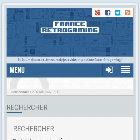
Le forum des collectionneurs de jeux vidéo et passionnés de rétro gaming !
MENU
Alors tu trouves ?
Nous sommes le 06 Aoû 2026, 15:36
RECHERCHER
RECHERCHER