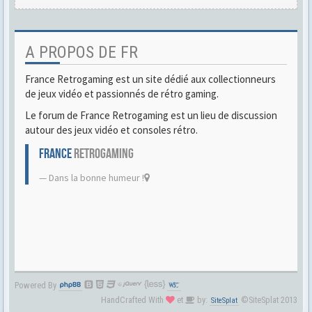
A PROPOS DE FR
France Retrogaming est un site dédié aux collectionneurs
de jeux vidéo et passionnés de rétro gaming.
Le forum de France Retrogaming est un lieu de discussion
autour des jeux vidéo et consoles rétro.
FRANCE
RETROGAMING
Dans la bonne humeur !
Powered By
HandCrafted With
et
by:
©SiteSplat 2013
SiteSplat