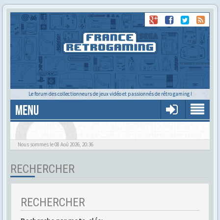
Le forum des collectionneurs de jeux vidéo et passionnés de rétro gaming !
MENU
Alors tu trouves ?
Nous sommes le 08 Aoû 2026, 20:36
RECHERCHER
RECHERCHER