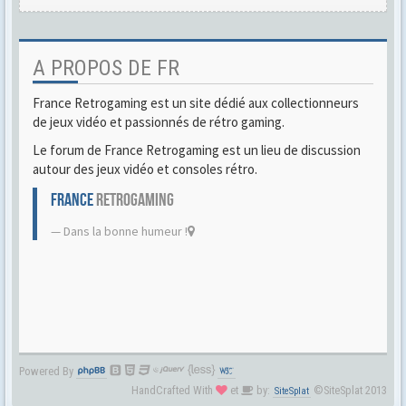
A PROPOS DE FR
France Retrogaming est un site dédié aux collectionneurs
de jeux vidéo et passionnés de rétro gaming.
Le forum de France Retrogaming est un lieu de discussion
autour des jeux vidéo et consoles rétro.
FRANCE
RETROGAMING
Dans la bonne humeur !
Powered By
HandCrafted With
et
by:
©SiteSplat 2013
SiteSplat