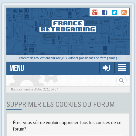
Le forum des collectionneurs de jeux vidéo et passionnés de rétro gaming !
MENU
Gère ton profil et tes préférences
Nous sommes le 08 Aoû 2026, 04:37
SUPPRIMER LES COOKIES DU FORUM
Êtes-vous sûr de vouloir supprimer tous les cookies de ce
forum?