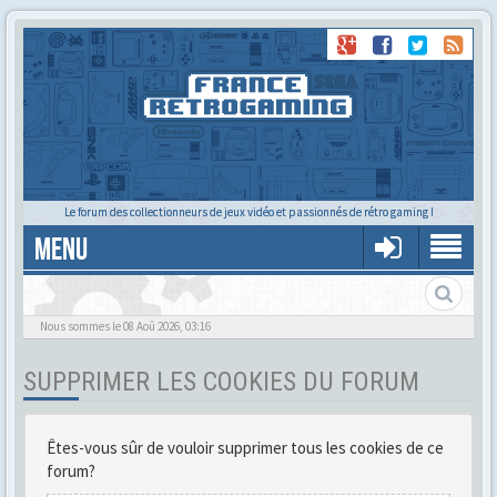
Le forum des collectionneurs de jeux vidéo et passionnés de rétro gaming !
MENU
Gère ton profil et tes préférences
Nous sommes le 08 Aoû 2026, 03:16
SUPPRIMER LES COOKIES DU FORUM
Êtes-vous sûr de vouloir supprimer tous les cookies de ce
forum?