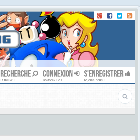
RECHERCHE
CONNEXION
S'ENREGISTRER
Et trouve !
Goldorak Go !
Rejoins-nous !