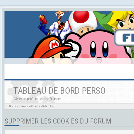
TABLEAU DE BORD PERSO
Gère ton profil et tes préférences
Nous sommes le 08 Aoû 2026, 11:45
SUPPRIMER LES COOKIES DU FORUM