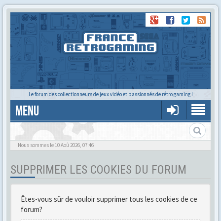
Le forum des collectionneurs de jeux vidéo et passionnés de rétro gaming !
MENU
Gère ton profil et tes préférences
Nous sommes le 10 Aoû 2026, 07:46
SUPPRIMER LES COOKIES DU FORUM
Êtes-vous sûr de vouloir supprimer tous les cookies de ce
forum?