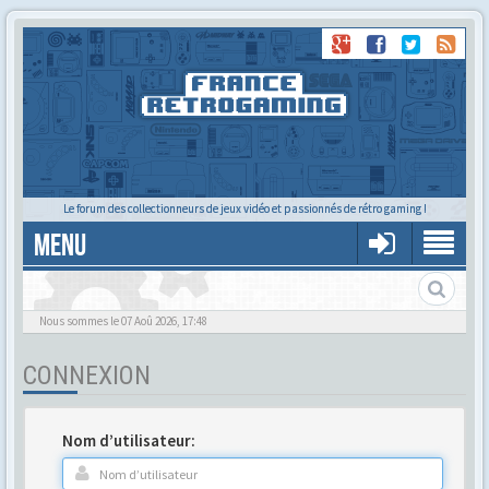
Le forum des collectionneurs de jeux vidéo et passionnés de rétro gaming !
MENU
Gère ton profil et tes préférences
Nous sommes le 07 Aoû 2026, 17:48
CONNEXION
Nom d’utilisateur: