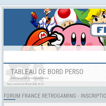
TABLEAU DE BORD PERSO
Gère ton profil et tes préférences
Nous sommes le 06 Aoû 2026, 01:16
FORUM FRANCE RETROGAMING - INSCRIPTI