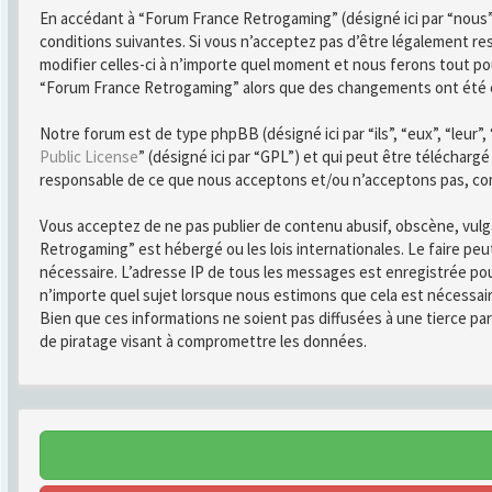
En accédant à “Forum France Retrogaming” (désigné ici par “nous”
conditions suivantes. Si vous n’acceptez pas d’être légalement r
modifier celles-ci à n’importe quel moment et nous ferons tout pou
“Forum France Retrogaming” alors que des changements ont été ef
Notre forum est de type phpBB (désigné ici par “ils”, “eux”, “leur
Public License
” (désigné ici par “GPL”) et qui peut être télécharg
responsable de ce que nous acceptons et/ou n’acceptons pas, co
Vous acceptez de ne pas publier de contenu abusif, obscène, vulga
Retrogaming” est hébergé ou les lois internationales. Le faire pe
nécessaire. L’adresse IP de tous les messages est enregistrée po
n’importe quel sujet lorsque nous estimons que cela est nécessai
Bien que ces informations ne soient pas diffusées à une tierce 
de piratage visant à compromettre les données.