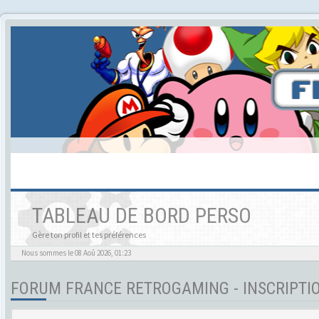
TABLEAU DE BORD PERSO
Gère ton profil et tes préférences
Nous sommes le 08 Aoû 2026, 01:23
FORUM FRANCE RETROGAMING - INSCRIPTI