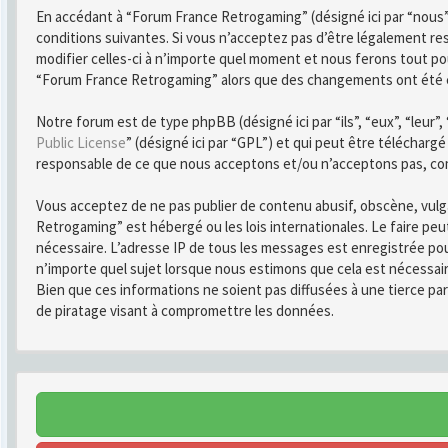
En accédant à “Forum France Retrogaming” (désigné ici par “nous”
conditions suivantes. Si vous n’acceptez pas d’être légalement r
modifier celles-ci à n’importe quel moment et nous ferons tout pou
“Forum France Retrogaming” alors que des changements ont été ef
Notre forum est de type phpBB (désigné ici par “ils”, “eux”, “leur
Public License
” (désigné ici par “GPL”) et qui peut être télécharg
responsable de ce que nous acceptons et/ou n’acceptons pas, co
Vous acceptez de ne pas publier de contenu abusif, obscène, vulga
Retrogaming” est hébergé ou les lois internationales. Le faire pe
nécessaire. L’adresse IP de tous les messages est enregistrée po
n’importe quel sujet lorsque nous estimons que cela est nécessai
Bien que ces informations ne soient pas diffusées à une tierce 
de piratage visant à compromettre les données.