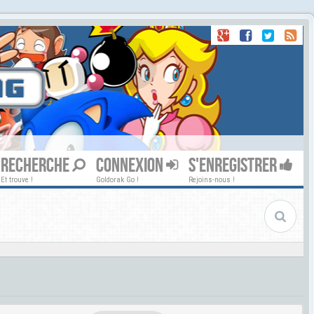
RECHERCHE
CONNEXION
S'ENREGISTRER
Et trouve !
Goldorak Go !
Rejoins-nous !