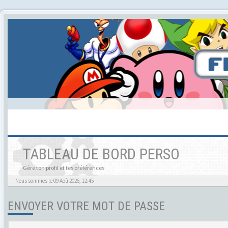
TABLEAU DE BORD PERSO
Gère ton profil et tes préférences
Nous sommes le 09 Aoû 2026, 12:45
ENVOYER VOTRE MOT DE PASSE