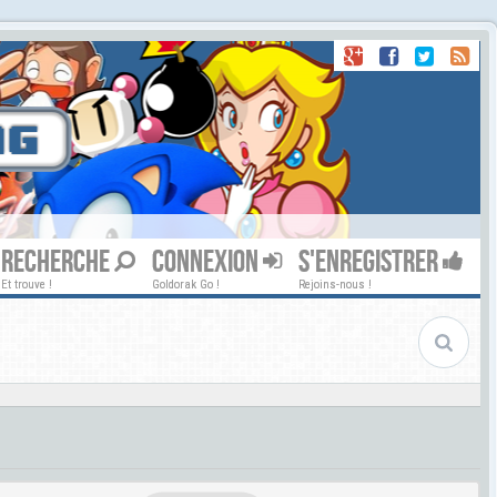
RECHERCHE
CONNEXION
S'ENREGISTRER
Et trouve !
Goldorak Go !
Rejoins-nous !