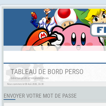
TABLEAU DE BORD PERSO
Gère ton profil et tes préférences
Nous sommes le 08 Aoû 2026, 16:30
ENVOYER VOTRE MOT DE PASSE