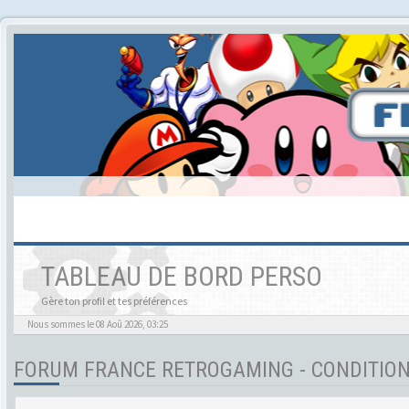
TABLEAU DE BORD PERSO
Gère ton profil et tes préférences
Nous sommes le 08 Aoû 2026, 03:25
FORUM FRANCE RETROGAMING - CONDITIONS