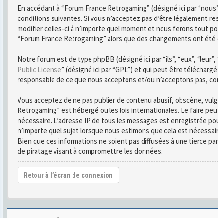
En accédant à “Forum France Retrogaming” (désigné ici par “nous”
conditions suivantes. Si vous n’acceptez pas d’être légalement r
modifier celles-ci à n’importe quel moment et nous ferons tout pou
“Forum France Retrogaming” alors que des changements ont été ef
Notre forum est de type phpBB (désigné ici par “ils”, “eux”, “leur
Public License
” (désigné ici par “GPL”) et qui peut être télécharg
responsable de ce que nous acceptons et/ou n’acceptons pas, co
Vous acceptez de ne pas publier de contenu abusif, obscène, vulga
Retrogaming” est hébergé ou les lois internationales. Le faire pe
nécessaire. L’adresse IP de tous les messages est enregistrée po
n’importe quel sujet lorsque nous estimons que cela est nécessai
Bien que ces informations ne soient pas diffusées à une tierce 
de piratage visant à compromettre les données.
Retour à l’écran de connexion