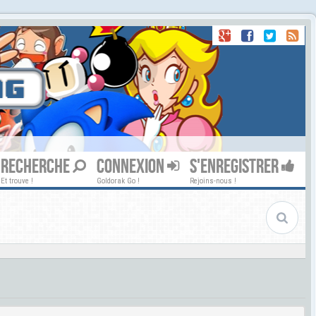
RECHERCHE
CONNEXION
S'ENREGISTRER
Et trouve !
Goldorak Go !
Rejoins-nous !