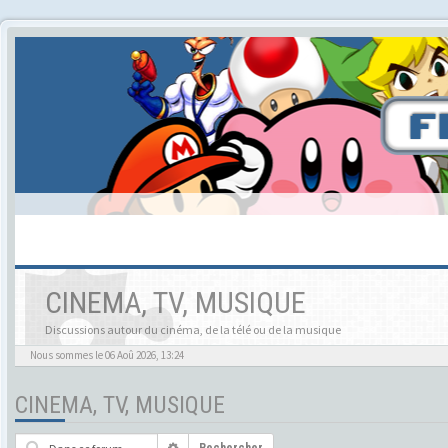
CINEMA, TV, MUSIQUE
Discussions autour du cinéma, de la télé ou de la musique
Nous sommes le 06 Aoû 2026, 13:24
CINEMA, TV, MUSIQUE