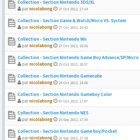
Collection - Section Nintendo 3DS/XL
par
nicolabong
27 Oct 2012, 17:14
Collection - Section Game & Watch/Micro VS. System
par
nicolabong
27 Oct 2012, 16:42
Collection - Section Nintendo Wii
par
nicolabong
27 Oct 2012, 16:36
Collection - Section Nintendo Game Boy Advance/SP/Micro
par
nicolabong
25 Oct 2012, 20:57
Collection - Section Nintendo Gamecube
par
nicolabong
24 Oct 2012, 14:06
Collection - Section Nintendo Gameboy Color
par
nicolabong
07 Oct 2012, 17:07
Collection - Section Nintendo NES
par
nicolabong
25 Sep 2012, 17:30
Collection - Section Nintendo Game boy/Pocket
par
nicolabong
25 Sep 2012, 17:28