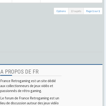
Options
13 sujets
Page
1
sur
1
A PROPOS DE FR
France Retrogaming est un site dédié
aux collectionneurs de jeux vidéo et
passionnés de rétro gaming.
Le forum de France Retrogaming est un
lieu de discussion autour des jeux vidéo