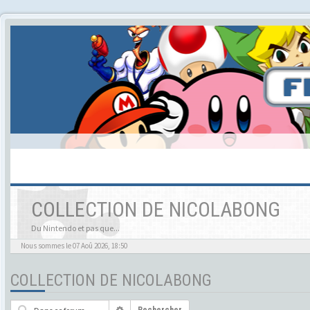
COLLECTION DE NICOLABONG
Du Nintendo et pas que...
Nous sommes le 07 Aoû 2026, 18:50
COLLECTION DE NICOLABONG