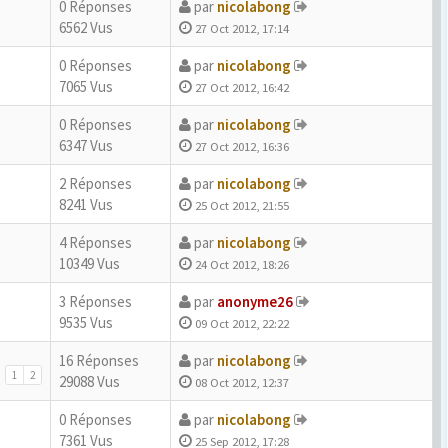
0 Réponses
par
nicolabong
6562 Vus
27 Oct 2012, 17:14
0 Réponses
par
nicolabong
7065 Vus
27 Oct 2012, 16:42
0 Réponses
par
nicolabong
6347 Vus
27 Oct 2012, 16:36
2 Réponses
par
nicolabong
8241 Vus
25 Oct 2012, 21:55
4 Réponses
par
nicolabong
10349 Vus
24 Oct 2012, 18:26
3 Réponses
par
anonyme26
9535 Vus
09 Oct 2012, 22:22
16 Réponses
par
nicolabong
1
2
29088 Vus
08 Oct 2012, 12:37
0 Réponses
par
nicolabong
7361 Vus
25 Sep 2012, 17:28