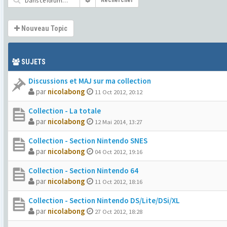
Rechercher
Nouveau Topic
SUJETS
Discussions et MAJ sur ma collection
par
nicolabong
11 Oct 2012, 20:12
Collection - La totale
par
nicolabong
12 Mai 2014, 13:27
Collection - Section Nintendo SNES
par
nicolabong
04 Oct 2012, 19:16
Collection - Section Nintendo 64
par
nicolabong
11 Oct 2012, 18:16
Collection - Section Nintendo DS/Lite/DSi/XL
par
nicolabong
27 Oct 2012, 18:28