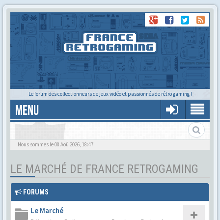
Le forum des collectionneurs de jeux vidéo et passionnés de rétro gaming !
MENU
Parcourir toutes les catégories du forum
Nous sommes le 08 Aoû 2026, 18:47
LE MARCHÉ DE FRANCE RETROGAMING
FORUMS
Le Marché