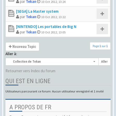
par
Tekan
10 Oct 2012, 13:24
[SEGA] La Master system
par
Tekan
10 Oct 2012, 13:22
[NINTENDO] Les portables de Big N
par
Tekan
10 Oct 2012, 13:05
Page
1
sur
1
Nouveau Topic
Aller à:
Collection de Tekan
Aller
Retourner vers Index du forum
QUI EST EN LIGNE
Utilisateurs parcourant ce forum: Aucun utilisateur enregistré et 1 invité
A PROPOS DE FR