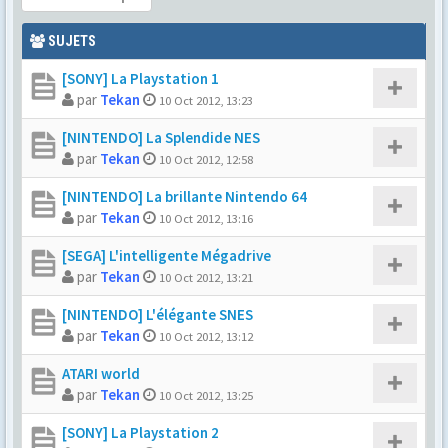
SUJETS
[SONY] La Playstation 1
par
Tekan
10 Oct 2012, 13:23
[NINTENDO] La Splendide NES
par
Tekan
10 Oct 2012, 12:58
[NINTENDO] La brillante Nintendo 64
par
Tekan
10 Oct 2012, 13:16
[SEGA] L'intelligente Mégadrive
par
Tekan
10 Oct 2012, 13:21
[NINTENDO] L'élégante SNES
par
Tekan
10 Oct 2012, 13:12
ATARI world
par
Tekan
10 Oct 2012, 13:25
[SONY] La Playstation 2